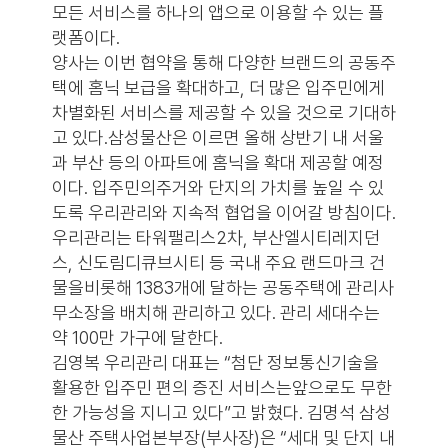
모든 서비스를 하나의 앱으로 이용할 수 있는 플
랫폼이다.
양사는 이번 협약을 통해 다양한 브랜드의 공동주
택에 홈닉 보급을 확대하고, 더 많은 입주민에게
차별화된 서비스를 제공할 수 있을 것으로 기대하
고 있다.삼성물산은 이르면 올해 상반기 내 서울
과 부산 등의 아파트에 홈닉을 확대 제공할 예정
이다. 입주민의주거와 단지의 가치를 높일 수 있
도록 우리관리와 지속적 협업을 이어갈 방침이다.
우리관리는 타워팰리스2차, 부산엘시티레지던
스, 신도림디큐브시티 등 국내 주요 랜드마크 건
물을비롯해 1383개에 달하는 공동주택에 관리사
무소장을 배치해 관리하고 있다. 관리 세대수는
약 100만 가구에 달한다.
김영복 우리관리 대표는 “첨단 정보통신기술을
활용한 입주민 편의 증진 서비스는앞으로도 무한
한 가능성을 지니고 있다”고 밝혔다. 김명석 삼성
물산 주택사업본부장(부사장)은 “세대 및 단지 내