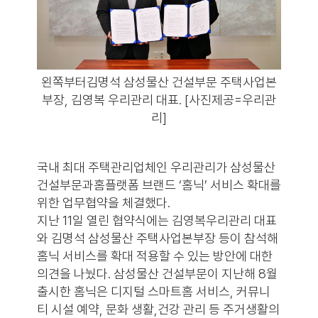
왼쪽부터김명석 삼성물산 건설부문 주택사업본
부장, 김영복 우리관리 대표. [사진제공=우리관
리]
국내 최대 주택관리업체인 우리관리가 삼성물산
건설부문과홈플랫폼 브랜드 ‘홈닉’ 서비스 확대를
위한 업무협약을 체결했다.
지난 11일 열린 협약식에는 김영복우리관리 대표
와 김명석 삼성물산 주택사업본부장 등이 참석해
홈닉 서비스를 확대 적용할 수 있는 방안에 대한
의견을 나눴다. 삼성물산 건설부문이 지난해 8월
출시한 홈닉은 디지털 스마트홈 서비스, 커뮤니
티 시설 예약, 문화 생활,건강 관리 등 주거생활의