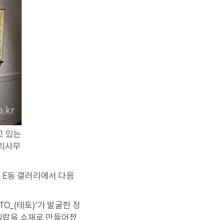
고 있는
관리사무
 E동 갤러리에서 다음
O_(테토)’가 발굴한 정
은 밀랍을 소재로 만들어졌