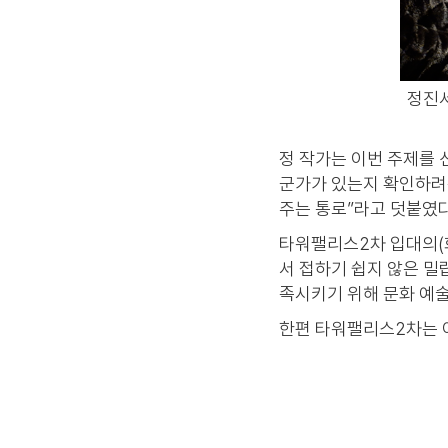
정진서
정 작가는 이번 주제를 
군가가 있는지 확인하려
주는 통로”라고 덧붙였다
타워팰리스2차 입대의(회
서 접하기 쉽지 않은 밀
족시키기 위해 문화 예술
한편 타워팰리스2차는 이