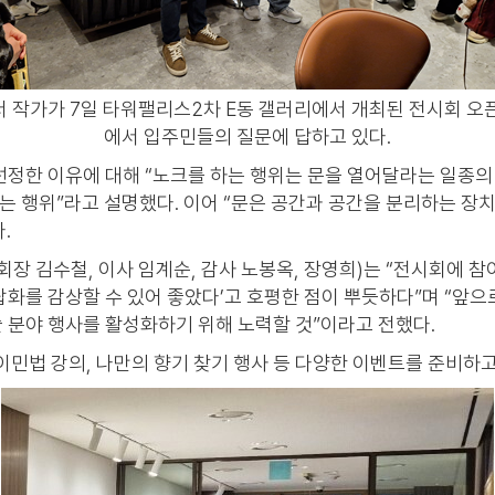
 작가가 7일 타워팰리스2차 E동 갤러리에서 개최된 전시회 오
에서 입주민들의 질문에 답하고 있다.
선정한 이유에 대해 “노크를 하는 행위는 문을 열어달라는 일종의
는 행위”라고 설명했다. 이어 “문은 공간과 공간을 분리하는 장
.
장 김수철, 이사 임계순, 감사 노봉옥, 장영희)는 “전시회에 
랍화를 감상할 수 있어 좋았다’고 호평한 점이 뿌듯하다”며 “앞
 분야 행사를 활성화하기 위해 노력할 것”이라고 전했다.
민법 강의, 나만의 향기 찾기 행사 등 다양한 이벤트를 준비하고