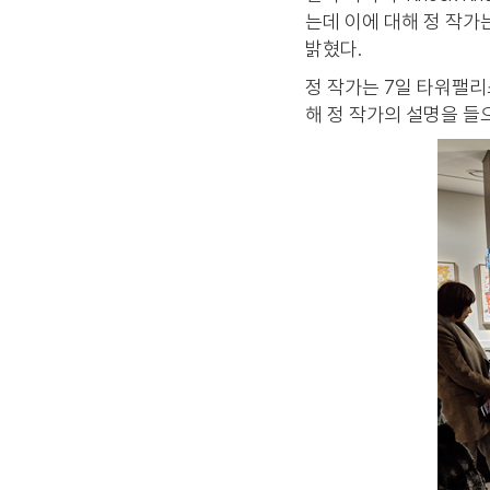
는데 이에 대해 정 작가
밝혔다.
정 작가는 7일 타워팰리
해 정 작가의 설명을 들