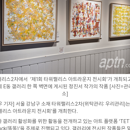
리스2차에서 ‘제1회 타워팰리스 아트라운지 전시회’가 개최되
 E동 갤러리 한 쪽 벽면에 게시된 정진서 작가의 작품 [사진=
소]
 기자] 서울 강남구 소재 타워팰리스2차(위탁관리: 우리관리)는
워팰리스 아트라운지 전시회’를 개최한다.
갤러리 활성화를 위한 활동을 전개하고 있는 아트 플랫폼 ‘TETT
Knock(똑똑)’을 주제로 진행되고 있다. 갤러리에 전시된 작품들