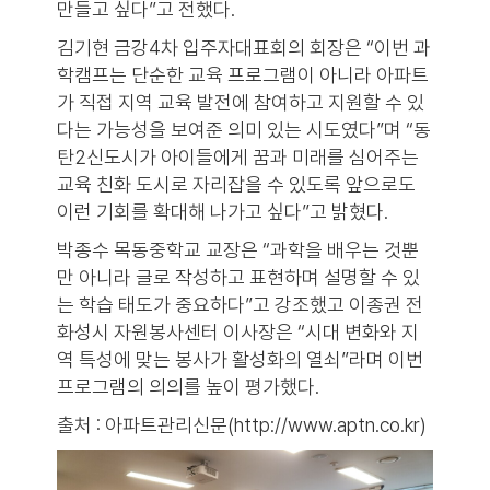
만들고 싶다”고 전했다.
김기현 금강4차 입주자대표회의 회장은 “이번 과
학캠프는 단순한 교육 프로그램이 아니라 아파트
가 직접 지역 교육 발전에 참여하고 지원할 수 있
다는 가능성을 보여준 의미 있는 시도였다”며 “동
탄2신도시가 아이들에게 꿈과 미래를 심어주는
교육 친화 도시로 자리잡을 수 있도록 앞으로도
이런 기회를 확대해 나가고 싶다”고 밝혔다.
박종수 목동중학교 교장은 “과학을 배우는 것뿐
만 아니라 글로 작성하고 표현하며 설명할 수 있
는 학습 태도가 중요하다”고 강조했고 이종권 전
화성시 자원봉사센터 이사장은 “시대 변화와 지
역 특성에 맞는 봉사가 활성화의 열쇠”라며 이번
프로그램의 의의를 높이 평가했다.
출처 : 아파트관리신문(http://www.aptn.co.kr)