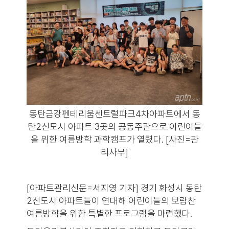
동탄금강펜테리움센트럴파크4차아파트에서 동
탄2신도시 아파트 3곳의 공동주관으로 어린이들
을 위한 여름방학 과학캠프가 열렸다. [사진=관
리사무]
[아파트관리신문=서지영 기자] 경기 화성시 동탄
2신도시 아파트들이 연대해 어린이들의 보람찬
여름방학을 위한 특별한 프로그램을 마련했다.