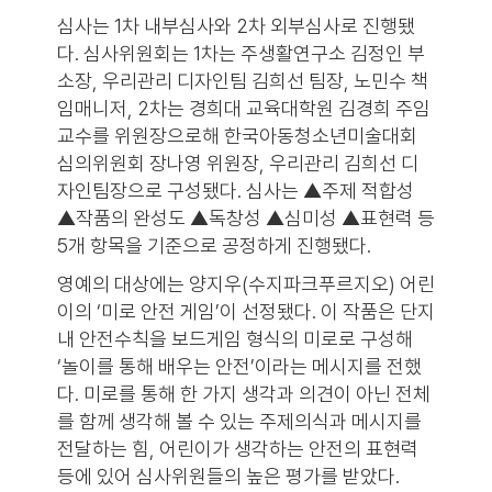
심사는 1차 내부심사와 2차 외부심사로 진행됐
다. 심사위원회는 1차는 주생활연구소 김정인 부
소장, 우리관리 디자인팀 김희선 팀장, 노민수 책
임매니저, 2차는 경희대 교육대학원 김경희 주임
교수를 위원장으로해 한국아동청소년미술대회
심의위원회 장나영 위원장, 우리관리 김희선 디
자인팀장으로 구성됐다. 심사는 ▲주제 적합성
▲작품의 완성도 ▲독창성 ▲심미성 ▲표현력 등
5개 항목을 기준으로 공정하게 진행됐다.
영예의 대상에는 양지우(수지파크푸르지오) 어린
이의 ‘미로 안전 게임’이 선정됐다. 이 작품은 단지
내 안전수칙을 보드게임 형식의 미로로 구성해
‘놀이를 통해 배우는 안전’이라는 메시지를 전했
다. 미로를 통해 한 가지 생각과 의견이 아닌 전체
를 함께 생각해 볼 수 있는 주제의식과 메시지를
전달하는 힘, 어린이가 생각하는 안전의 표현력
등에 있어 심사위원들의 높은 평가를 받았다.