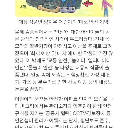
대상 작품인 양지우 어린이의 '미로 안전 게임'
올해 출품작에서는 ‘안전’에 대한 어린이들의 높
은 관심과 창의적인 시각이 두드러졌다. 전체 응
모작의 절반가량이 안전사고 예방을 주제로 그려
졌으며 ‘화재 예방 및 대처’에 대한 작품이 가장 많
았다. 이 밖에도 ‘교통 안전’, ‘놀이터, 엘리베이터
안전’, ‘물놀이 안전’ 등 다양한 내용의 작품이 출
품됐다. 일상 속에 노출된 위험상황인 가정 내 전
기, 가스 등 부주의로 인한 사고 예방 등의 내용도
눈길을 끌었다.
어린이가 꿈꾸는 안전한 아파트 단지의 모습을 나
타낸 그림에서는 관리소장과 입주민이 함께 안전
규칙을 지키는 ‘공동체 협력’, CCTV·경보장치 등
안전설비 관리가 이뤄지는 단지, 횡단보도 준수,
안전요원 배치 등 교통질서가 갖춰진 환경들이 묘