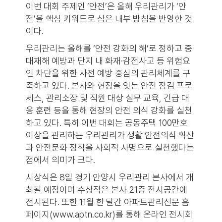
이번 대회 주제인 ‘안전’은 올해 우리관리가 ‘안
전’을 핵심 키워드로 삼은 내부 방침을 반영한 것
이다.
우리관리는 올해를 ‘안전 강화의 해’로 정하고 중
대재해 예방과 단지 내 화재·감전사고 등 위험요
인 차단을 위한 사전 예방 중심의 관리체계를 구
축하고 있다. 본사와 현장을 잇는 안전 점검 프로
세스, 관리소장 및 직원 대상 실무 교육, 긴급 대
응 훈련 등을 통해 현장의 안전 의식 강화를 실천
하고 있다. 특히 이번 대회는 공동주택 100만호
이상을 관리하는 우리관리가 생활 안전의식 확산
과 안전문화 정착을 사회적 사명으로 실천했다는
점에서 의미가 크다.
시상식은 8일 경기 안양시 우리관리 본사에서 개
최될 예정이며 수상작은 본사 21층 전시공간에
전시된다. 또한 11월 한 달간 아파트관리신문 홈
페이지(www.aptn.co.kr)를 통해 온라인 전시회