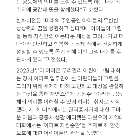
는 공동체의 의미를 느낄 수 있도록 하는 대회의
취지에 공감해 뜻을 함께했다”고 밝혔다.
한화비전은 “미래의 주인공인 아이들의 무한한
상상력과 꿈을 응원하고 싶다”며 “아이들이 그림
을 통해 자신만의 아름다운 세상을 그려나가고 더
나아가 안전하고 행복한 공동체 속에서 건강하게
성장할 수 있도록 돕기 위해 이번 그림 대회를 후
원하게 됐다”고 전했다.
2023년부터 이어온 우리관리 어린이 그림 대회
는 장차 아파트 입주민이 될 어린이들이 그림을
그리기 위해 주제에 대해 고민하고 대상을 관찰하
는 과정을 통해 자연스럽게 공동주택이라는 공동
체의 의미를 이해할 수 있게 하자는 취지로 시작
됐다. 제1회 대회에서는 관리종사자에 대한 고마
운 마음과 공동체 생활 에티켓을 다뤘으며 제2회
대회에서는 ‘아파트 자원순환’을 주제로 해 환경
보호에 대한 어린이들의 관심을 높였다.