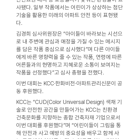
사됐다. 일부 작품에서는 어린이가 상상하는 첨단
기술을 활용한 미래의 아파트 안전 등이 표현됐
다.
김경희 심사위원장은 “아이들이 바라보는 시선으
로 내 주변에 관심과 애정을 가질 수 있는 메시지
를 담은 작품 중심으로 심사했다”며 다른 아이들
에게 바른 영향력을 줄 수 있는 작품, 연령에 따른
어른들과의 현명하고 지혜로운 소통이 보여지는
작품을 선정했다”고 심사 총평을 전했다.
이번 대회는 KCC·한화비전·아파트관리신문이 공
동 후원했다.
KCC는 “CUD(Color Universal Design) 색채 기
술로 안전한 공간을 만들어가는 KCC는 친환경
건축문화를 지향하는 종합 건축자재 기업으로서
이번 대회를 후원했다”며 “어린이들이 그림을 통
해 안전과 사고 예방의 중요성을 배우고 함께 사