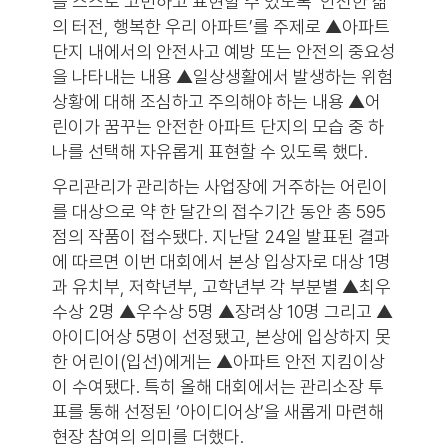
를 스스로 고민하고 표현할 수 있도록 ‘안전한 삶
의 터전, 행복한 우리 아파트’를 주제로 ▲아파트
단지 내에서의 안전사고 예방 또는 안전의 중요성
을 나타내는 내용 ▲일상생활에서 발생하는 위험
상황에 대해 조심하고 주의해야 하는 내용 ▲어
린이가 꿈꾸는 안전한 아파트 단지의 모습 중 하
나를 선택해 자유롭게 표현할 수 있도록 했다.
우리관리가 관리하는 사업장에 거주하는 어린이
를 대상으로 약 한 달간의 접수기간 동안 총 595
점의 작품이 접수됐다. 지난달 24일 발표된 결과
에 따르면 이번 대회에서 본상 입상자로 대상 1명
과 유치부, 저학년부, 고학년부 각 부분별 ▲최우
수상 2명 ▲우수상 5명 ▲장려상 10명 그리고 ▲
아이디어상 5명이 선정됐고, 본상에 입상하지 못
한 어린이(입선)에게는 ▲아파트 안전 지킴이상
이 수여됐다. 특히 올해 대회에서는 관리소장 투
표를 통해 선정된 ‘아이디어상’을 새롭게 마련해
현장 참여의 의미를 더했다.