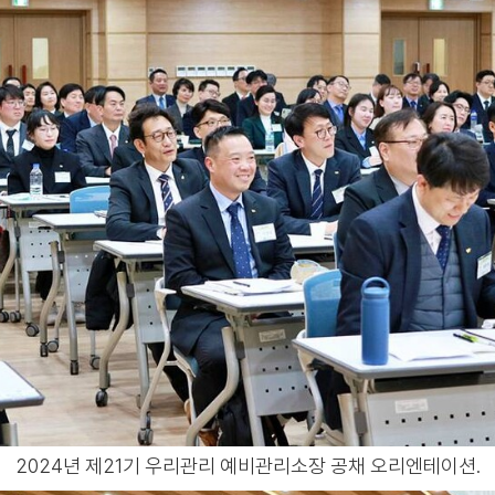
2024년 제21기 우리관리 예비관리소장 공채 오리엔테이션.