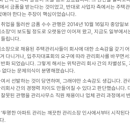
에서 금품을 받는다는 것이었고, 반대로 사업자 측에서는 주택
 없애야 한다는 주장이 핵심이었습니다.
업을 둘러싼 금품 수수 관행은 2014년 10월 16일자 중앙일보 
소장’이 보도될 정도로 오랫동안 이어져 왔고, 지금도 일부에서
 들립니다.
리소장으로 채용된 주택관리사들이 회사에 대한 소속감을 갖기 어
 옮겨 다니거나, 입주자대표회의 요구에 따라 관리회사를 바꾸면
일반화 되었습니다. 그렇게 해서는 위탁관리 회사 간의 차별성도,
수 없다는 문제의식이 분명해졌습니다.
들여서 선발하는 것이 당연하며, 그래야만 소속감도 생깁니다. 
리회사 간의 경쟁력 차이도 만들어질 수 있다고 판단했습니다. 더
 잘못된 관행을 관리사무소 직원 채용이나 업체 관리 과정에서 
‘투명한 아파트 관리는 깨끗한 관리소장 인사에서부터 시작된다’
다.