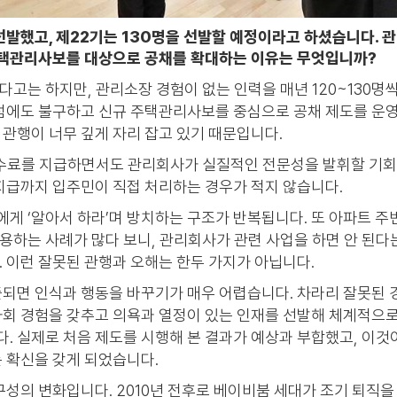
을 선발했고, 제22기는 130명을 선발할 예정이라고 하셨습니다.
 주택관리사보를 대상으로 공채를 확대하는 이유는 무엇입니까?
고는 하지만, 관리소장 경험이 없는 인력을 매년 120~130명
그럼에도 불구하고 신규 주택관리사보를 중심으로 공채 제도를 운
관행이 너무 깊게 자리 잡고 있기 때문입니다.
수수료를 지급하면서도 관리회사가 실질적인 전문성을 발휘할 기회
지급까지 입주민이 직접 처리하는 경우가 적지 않습니다.
게 ‘알아서 하라’며 방치하는 구조가 반복됩니다. 또 아파트 
하는 사례가 많다 보니, 관리회사가 관련 사업을 하면 안 된다
 이런 잘못된 관행과 오해는 한두 가지가 아닙니다.
되면 인식과 행동을 바꾸기가 매우 어렵습니다. 차라리 잘못된 
회 경험을 갖추고 의욕과 열정이 있는 인재를 선발해 체계적으로
. 실제로 처음 제도를 시행해 본 결과가 예상과 부합했고, 이것
 확신을 갖게 되었습니다.
구성의 변화입니다. 2010년 전후로 베이비붐 세대가 조기 퇴직을