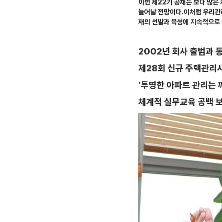
이번 제22기 공채는 보다 많은 
늘어날 전망이다.이처럼 우리관
재의 선발과 육성에 지속적으로 
2002년 회사 출범과 
제28회 신규 주택관리사보
‘투명한 아파트 관리는
체계적 실무교육 공백 보