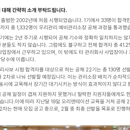
에 대해 간략히 소개 부탁드립니다.
출범한 2002년에 처음 시행되었습니다. 1기에서 33명이 합격한 
르기까지 총 1,332명이 우리관리 예비관리소장 공채 과정을 통과했
에는 2년 주기로 시행되어 공채 기수와 정확히 일치하지는 않지
 분들도 적지 않습니다. 그럼에도 불구하고 전체 합격자 중 41.
 사업장에서 근무하고 있으며, 이 밖에도 타 관리회사 사업장이나
상당수에 이릅니다.
관리사보 시험 합격자를 대상으로 하는 공채 22기는 총 130명 선
와 2차로 나눠 선발할 예정입니다. 이는 관리소장 배치가 순차적
을 동시에 교육해서 장기간 대기시키는 방식이 효과적이지 않다고 
 공채 일정이 겹쳐 지원하지 못했거나 탈락한 지원자들에게도 한
니다.이에 따라 지난달 19일 오리엔테이션 교육을 거쳐 공채 22
 2차는 현재 모집 공고 중으로, 2월 중 최종 선발을 목표로 진행