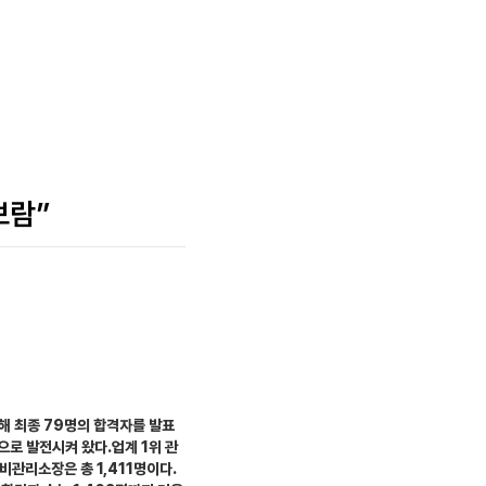
보람”
해 최종 79명의 합격자를 발표
으로 발전시켜 왔다.업계 1위 관
비관리소장은 총 1,411명이다.