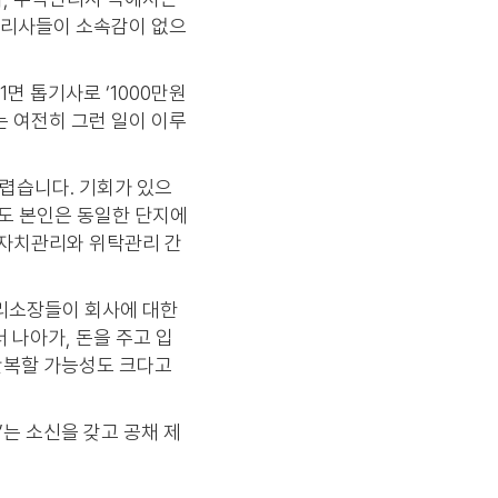
관리사들이 소속감이 없으
1면 톱기사로 ‘1000만원
는 여전히 그런 일이 이루
렵습니다. 기회가 있으
서도 본인은 동일한 단지에
 자치관리와 위탁관리 간
관리소장들이 회사에 대한
 나아가, 돈을 주고 입
반복할 가능성도 크다고
는 소신을 갖고 공채 제