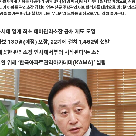
지원자에게 기회를 제공하기 위해 2차(51명 예정)까지 나누어 실시할 예정으로, 최종
리가 아파트 관리소장 경험이 없는 신규 주택관리사보 합격자를 대상으로 예비관리소장
공을 들여온 배경과 철학에 대해 우리관리 노병용 회장으로부터 직접 들어본다.
동시에 업계 최초 예비관리소장 공채 제도 도입
 130명(예정) 포함, 22기에 걸쳐 1,462명 선발
 깨끗한 관리소장 인사에서부터 시작된다’는 소신
완 위해 ‘한국아파트관리아카데미(KAMA)’ 설립