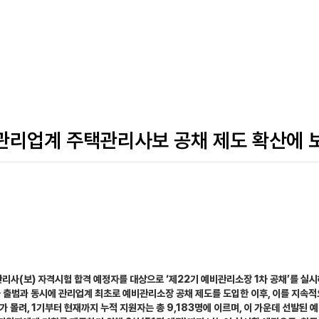
탁관리업계 주택관리사보 공채 제도 확산에 
리사(보) 자격시험 합격 예정자를 대상으로 ‘제22기 예비관리소장 1차 공채’를 실시
사 출범과 동시에 관리업계 최초로 예비관리소장 공채 제도를 도입한 이후, 이를 지속적
 몰려, 1기부터 현재까지 누적 지원자는 총 9,183명에 이르며, 이 가운데 선발된 예