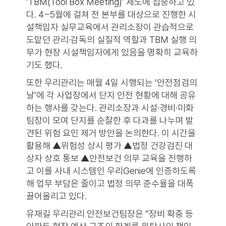
‘TBM(Tool Box Meeting)’ 제도에 집중하고 있
다. 4~5월에 걸쳐 전 본부를 대상으로 진행한 시
설책임자 실무교육에서 관리소장이 관습적으로
도맡던 관리·감독의 실질적 역할과 TBM 실행 의
무가 현장 시설책임자에게 있음을 명확히 교육하
기도 했다.
또한 우리관리는 매월 4일 시행되는 ‘안전점검의
날’에 각 사업장에서 단지 안전 현황에 대해 공유
하는 행사를 갖는다. 관리소장과 시설·경비·미화
팀장이 모여 단지를 순찰한 후 다과를 나누며 발
견된 위험 요인 제거 방안을 논의한다. 이 시간을
활용해 ▲위험성 상시 평가 ▲법정 건강검진 대
상자 상호 통보 ▲안전보건 의무 교육을 진행하
고 이를 사내 시스템인 우리Genie에 인증하도록
해 업무 부담은 줄이고 법정 의무 준수율을 대폭
끌어올리고 있다.
유재길 우리관리 안전보건팀장은 “장비 확충 등