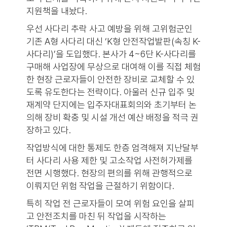
지원책을 내놨다.
우선 사다리 추락 사고 예방을 위해 고위험군인
기존 A형 사다리 대신 ‘K형 안전작업발판(속칭 K-
사다리)’을 도입했다. 본사가 4~6단 K-사다리를
구매해 사업장에 무상으로 대여해 이를 직접 체험
한 현장 근로자들이 안전한 장비로 교체할 수 있
도록 유도한다는 전략이다. 아울러 신규 입주 및
재계약 단지에는 입주자대표회의와 초기부터 논
의해 장비 확충 및 시설 개선 예산 배정을 적극 권
장하고 있다.
작업방식에 대한 통제도 한층 엄격해져 지난달부
터 사다리 사용 제한 및 고소작업 사전허가제를
전면 시행했다. 현장의 편의를 위해 관행적으로
이뤄지던 위험 작업을 근절하기 위함이다.
특히 작업 전 근로자들이 모여 위험 요인을 살피
고 안전조치를 마친 뒤 작업을 시작하는