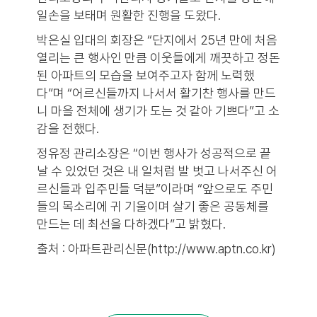
일손을 보태며 원활한 진행을 도왔다.
박은실 입대의 회장은 “단지에서 25년 만에 처음
열리는 큰 행사인 만큼 이웃들에게 깨끗하고 정돈
된 아파트의 모습을 보여주고자 함께 노력했
다”며 “어르신들까지 나서서 활기찬 행사를 만드
니 마을 전체에 생기가 도는 것 같아 기쁘다”고 소
감을 전했다.
정유정 관리소장은 “이번 행사가 성공적으로 끝
날 수 있었던 것은 내 일처럼 발 벗고 나서주신 어
르신들과 입주민들 덕분”이라며 “앞으로도 주민
들의 목소리에 귀 기울이며 살기 좋은 공동체를
만드는 데 최선을 다하겠다”고 밝혔다.
출처 : 아파트관리신문(http://www.aptn.co.kr)