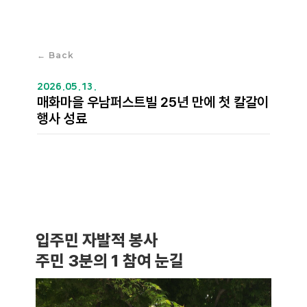
← Back
2026.05.13.
매화마을 우남퍼스트빌 25년 만에 첫 칼갈이
행사 성료
입주민 자발적 봉사
주민 3분의 1 참여 눈길