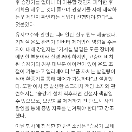
후 승강기를 얼마나 더 이용할 것인지 파악한 후
계획을 세우는 것이 좋으며 권상기를 자체 제작하
는 업체인지 확인하는 작업이 선행돼야 한다”고
덧붙였다.
유지보수와 관련한 디테일한 실무 팁도 제공됐다.
기계실 온도 관리가 인버터 제어망에 영향을 주는
지에 대해 강연자는 “기계실 발열은 모든 장비에
예민한 부분이라 신경 써야 하지만, 고층에 비치
된 승강기의 경우 대부분 에어컨이 있어 온도 조
절이 가능하고 엘리베이터 부품 자체는 발열량이
적어 환풍기를 통해 제어가 가능하다”고 설명했
다. 또한 이사 중 발생한 스크래치 책임 소재와 관
련해서는 “승강기 설치 직후라면 건설사 책임일
수 있으므로, 보양지를 제거하기 전 반드시 사진
촬영을 통해 증빙 자료를 남겨둬야 한다”고 강조
했다.
이날 행사에 참석한 한 관리소장은 “승강기 교체