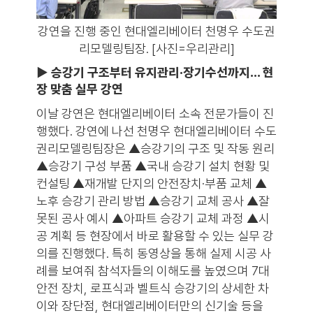
강연을 진행 중인 현대엘리베이터 천명우 수도권
리모델링팀장. [사진=우리관리]
▶ 승강기 구조부터 유지관리·장기수선까지… 현
장 맞춤 실무 강연
이날 강연은 현대엘리베이터 소속 전문가들이 진
행했다. 강연에 나선 천명우 현대엘리베이터 수도
권리모델링팀장은 ▲승강기의 구조 및 작동 원리
▲승강기 구성 부품 ▲국내 승강기 설치 현황 및
컨설팅 ▲재개발 단지의 안전장치·부품 교체 ▲
노후 승강기 관리 방법 ▲승강기 교체 공사 ▲잘
못된 공사 예시 ▲아파트 승강기 교체 과정 ▲시
공 계획 등 현장에서 바로 활용할 수 있는 실무 강
의를 진행했다. 특히 동영상을 통해 실제 시공 사
례를 보여줘 참석자들의 이해도를 높였으며 7대
안전 장치, 로프식과 벨트식 승강기의 상세한 차
이와 장단점, 현대엘리베이터만의 신기술 등을