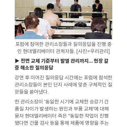
포럼에 참여한 관리소장들과 질의응답을 진행 중
인 현대엘리베이터 관계자들. [사진=우리관리]
▶ 전면 교체 기준부터 발열 관리까지… 현장 갈
증 해소한 질의응답
강연 후 이어진 질의응답 시간에는 포럼에 참석한
관리소장들이 본인 단지 사례에 맞춘 구체적인 질
문들을 쏟아냈다.
한 관리소장이 ‘동일한 시기에 교체한 승강기 간
품질 차이가 발생하는 원인과 부품 교체’에 대해
묻자 현대엘리베이터 측은 “동일한 작업이 진행
됐다면 건물 검사 등을 통해 제품에 영향을 주는