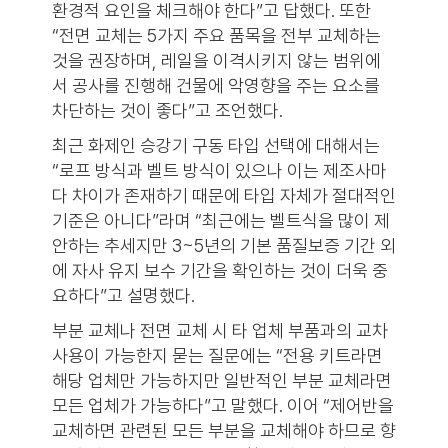
환경적 요인을 체크해야 한다”고 답했다. 또한
“전면 교체는 5가지 주요 품목을 전부 교체하는
것을 권장하며, 레일을 이격시키지 않는 범위에
서 공사를 진행해 건물에 악영향을 주는 요소를
차단하는 것이 좋다”고 조언했다.
최근 화제인 승강기 구동 타입 선택에 대해서는
“로프 방식과 벨트 방식이 있으나 이는 제조사마
다 차이가 존재하기 때문에 타입 자체가 절대적인
기준은 아니다”라며 “최근에는 벨트식을 많이 제
안하는 추세지만 3~5년의 기본 품질보증 기간 외
에 자사 유지 보수 기간을 확인하는 것이 더욱 중
요하다”고 설명했다.
부분 교체나 전면 교체 시 타 업체 부품과의 교차
사용이 가능한지 묻는 질문에는 “전용 키트라면
해당 업체만 가능하지만 일반적인 부분 교체라면
모든 업체가 가능하다”고 말했다. 이어 “제어반을
교체하면 관련된 모든 부분을 교체해야 하므로 향