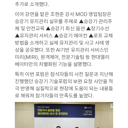
추가로 소개했다.
이어 강연을 맡은 조현준 강서 MOD 영업팀장은
승강기 유지관리 실무를 주제로 ▲승강기 관리주
체 및 안전교육 ▲승강기 최신 옵션 ▲장기수선
▲유지관리 서비스 ▲승강기 에어컨 ▲로프 교체
방법을 소개하고 실제 유지관리 및 사고 사례 영
상을 공유했다. 또한 AI기반 유지관리 서비스인
미리(MIRI), 원격제어, 전문기술팀 등 현대엘리
베이터만의 차별화된 기능을 설명했다.
특히 이번 포럼은 참석자들의 사전 질문과 지난해
진행했던 승강기 기술포럼의 보완 요청 사안을 적
극 반영해 실질적으로 현장에 도움이 되는 내용들
로 채워져 참가자들의 만족도를 높였다.