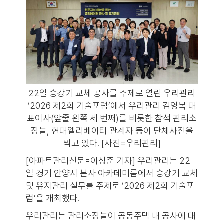
22일 승강기 교체 공사를 주제로 열린 우리관리
‘2026 제2회 기술포럼’에서 우리관리 김영복 대
표이사(앞줄 왼쪽 세 번째)를 비롯한 참석 관리소
장들, 현대엘리베이터 관계자 등이 단체사진을
찍고 있다. [사진=우리관리]
[아파트관리신문=이상준 기자] 우리관리는 22
일 경기 안양시 본사 아카데미룸에서 승강기 교체
및 유지관리 실무를 주제로 ‘2026 제2회 기술포
럼’을 개최했다.
우리관리는 관리소장들이 공동주택 내 공사에 대