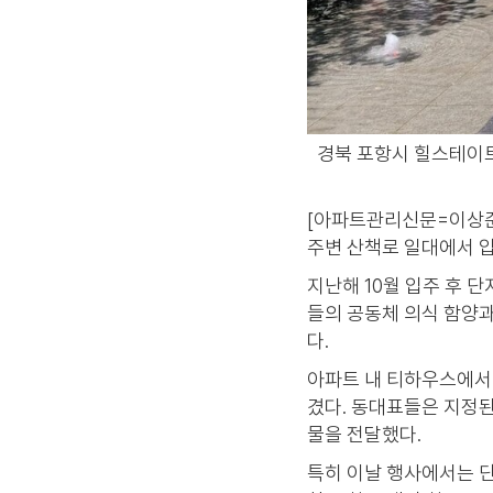
경북 포항시 힐스테이트
[아파트관리신문=이상준
주변 산책로 일대에서 입
지난해 10월 입주 후 
들의 공동체 의식 함양
다.
아파트 내 티하우스에서
겼다. 동대표들은 지정된
물을 전달했다.
특히 이날 행사에서는 단