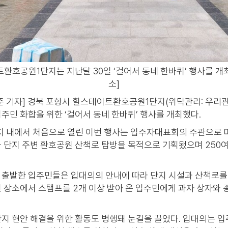
환호공원1단지는 지난달 30일 ‘걸어서 동네 한바퀴’ 행사를 개
소]
 기자] 경북 포항시 힐스테이트환호공원1단지(위탁관리: 우리관리
주민 화합을 위한 ‘걸어서 동네 한바퀴’ 행사를 개최했다.
단지 내에서 처음으로 열린 이번 행사는 입주자대표회의 주관으로 
과 단지 주변 환호공원 산책로 탐방을 목적으로 기획됐으며 250
 출발한 입주민들은 입대의의 안내에 따라 단지 시설과 산책로를
 장소에서 스탬프를 2개 이상 받아 온 입주민에게 과자 상자와 
지 현안 해결을 위한 활동도 병행돼 눈길을 끌었다. 입대의는 입