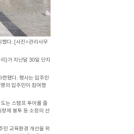
최했다. [사진=관리사무
)가 지난달 30일 단지
마련됐다. 행사는 입주민
여명의 입주민이 참여했
 도는 스탬프 투어를 즐
종량제 봉투 등 소정의 선
주민 교육환경 개선을 위