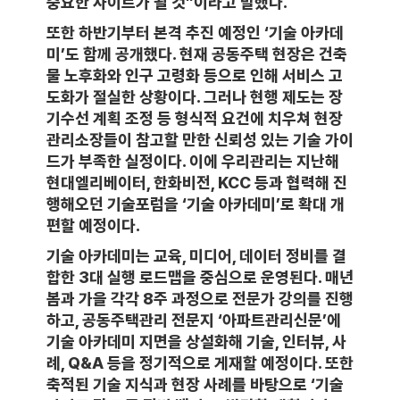
중요한 사이트가 될 것”이라고 말했다.
또한 하반기부터 본격 추진 예정인 ‘기술 아카데
미’도 함께 공개했다. 현재 공동주택 현장은 건축
물 노후화와 인구 고령화 등으로 인해 서비스 고
도화가 절실한 상황이다. 그러나 현행 제도는 장
기수선 계획 조정 등 형식적 요건에 치우쳐 현장
관리소장들이 참고할 만한 신뢰성 있는 기술 가이
드가 부족한 실정이다. 이에 우리관리는 지난해
현대엘리베이터, 한화비전, KCC 등과 협력해 진
행해오던 기술포럼을 ‘기술 아카데미’로 확대 개
편할 예정이다.
기술 아카데미는 교육, 미디어, 데이터 정비를 결
합한 3대 실행 로드맵을 중심으로 운영된다. 매년
봄과 가을 각각 8주 과정으로 전문가 강의를 진행
하고, 공동주택관리 전문지 ‘아파트관리신문’에
기술 아카데미 지면을 상설화해 기술, 인터뷰, 사
례, Q&A 등을 정기적으로 게재할 예정이다. 또한
축적된 기술 지식과 현장 사례를 바탕으로 ‘기술