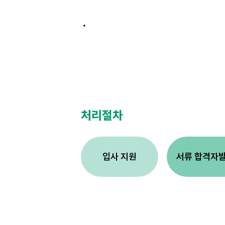
처리절차
입사 지원
서류 합격자