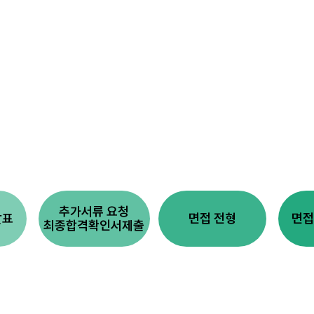
추가서류 요청
발표
면접 전형
면접
최종합격확인서제출