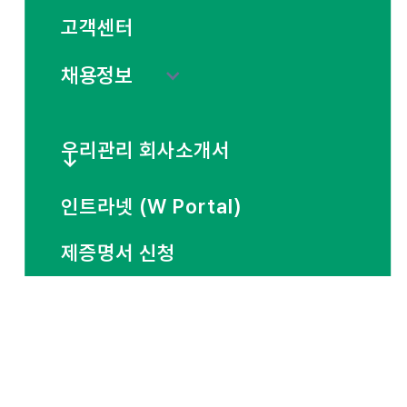
고객센터
채용정보
우리관리 회사소개서
↓
인트라넷 (W Portal)
제증명서 신청