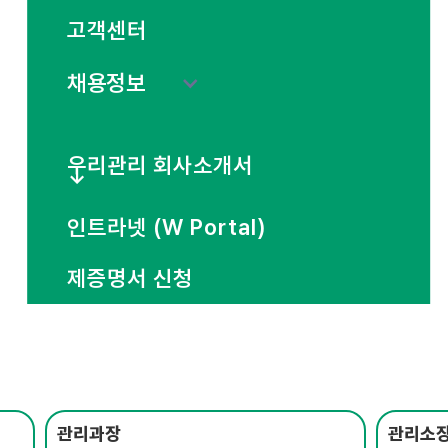
고객센터
채용정보
우리관리 회사소개서
↓
인트라넷 (W Portal)
제증명서 신청
관리과장
관리소