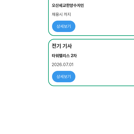
오산세교한양수자인
채용시 까지
상세보기
전기 기사
타워팰리스 2차
2026.07.01
상세보기