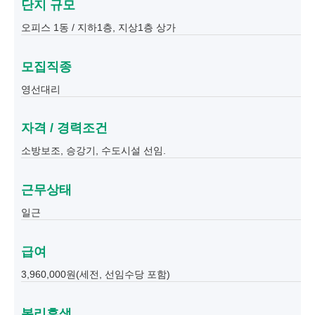
단지 규모
오피스 1동 / 지하1층, 지상1층 상가
모집직종
영선대리
자격 / 경력조건
소방보조, 승강기, 수도시설 선임.
근무상태
일근
급여
3,960,000원(세전, 선임수당 포함)
복리후생